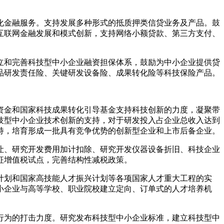
金融服务。支持发展多种形式的抵质押类信贷业务及产品。鼓
互联网金融发展和模式创新，支持网络小额贷款、第三方支付、
和完善科技型中小企业融资担保体系，鼓励为中小企业提供贷
品研发责任险、关键研发设备险、成果转化险等科技保险产品。
金和国家科技成果转化引导基金支持科技创新的力度，凝聚带
技型中小企业技术创新的支持，对于研发投入占企业总收入达到
持，培育形成一批具有竞争优势的创新型企业和上市后备企业。
、研究开发费用加计扣除、研究开发仪器设备折旧、科技企业
征增值税试点，完善结构性减税政策。
划和国家高技能人才振兴计划等各项国家人才重大工程的实
小企业与高等学校、职业院校建立定向、订单式的人才培养机
为的打击力度。研究发布科技型中小企业标准，建立科技型中