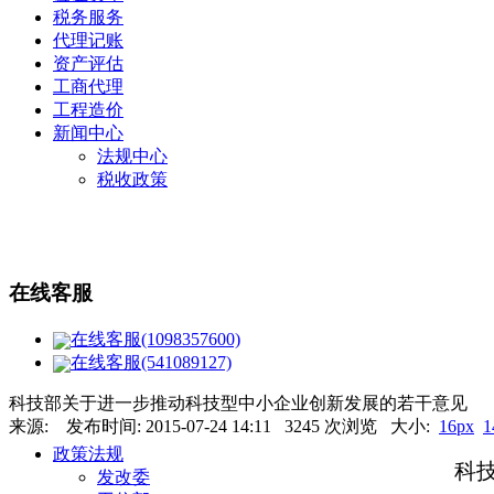
税务服务
代理记账
资产评估
工商代理
工程造价
新闻中心
法规中心
税收政策
在线客服
在线客服(1098357600)
在线客服(541089127)
科技部关于进一步推动科技型中小企业创新发展的若干意见
来源: 发布时间: 2015-07-24 14:11 3245 次浏览 大小:
16px
1
政策法规
科
发改委