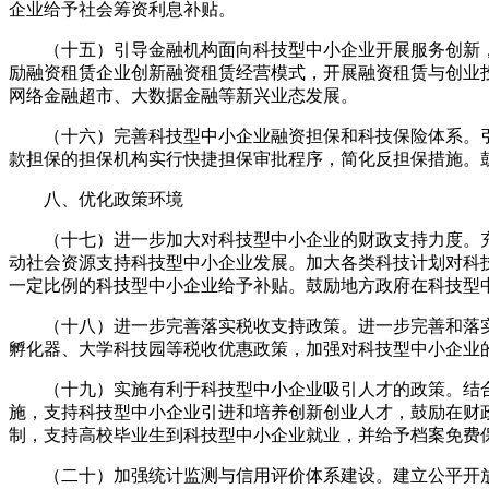
企业给予社会筹资利息补贴。
（十五）引导金融机构面向科技型中小企业开展服务创新，
励融资租赁企业创新融资租赁经营模式，开展融资租赁与创业
网络金融超市、大数据金融等新兴业态发展。
（十六）完善科技型中小企业融资担保和科技保险体系。引
款担保的担保机构实行快捷担保审批程序，简化反担保措施。
八、优化政策环境
（十七）进一步加大对科技型中小企业的财政支持力度。充
动社会资源支持科技型中小企业发展。加大各类科技计划对科
一定比例的科技型中小企业给予补贴。鼓励地方政府在科技型
（十八）进一步完善落实税收支持政策。进一步完善和落实
孵化器、大学科技园等税收优惠政策，加强对科技型中小企业
（十九）实施有利于科技型中小企业吸引人才的政策。结合
施，支持科技型中小企业引进和培养创新创业人才，鼓励在财
制，支持高校毕业生到科技型中小企业就业，并给予档案免费
（二十）加强统计监测与信用评价体系建设。建立公平开放