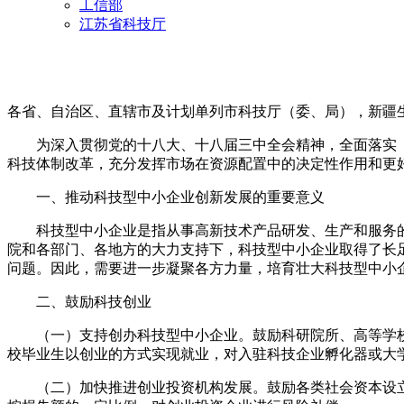
工信部
江苏省科技厅
各省、自治区、直辖市及计划单列市科技厅（委、局），新疆
为深入贯彻党的十八大、十八届三中全会精神，全面落实《
科技体制改革，充分发挥市场在资源配置中的决定性作用和更
一、推动科技型中小企业创新发展的重要意义
科技型中小企业是指从事高新技术产品研发、生产和服务的
院和各部门、各地方的大力支持下，科技型中小企业取得了长
问题。因此，需要进一步凝聚各方力量，培育壮大科技型中小
二、鼓励科技创业
（一）支持创办科技型中小企业。鼓励科研院所、高等学校
校毕业生以创业的方式实现就业，对入驻科技企业孵化器或大
（二）加快推进创业投资机构发展。鼓励各类社会资本设立