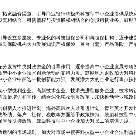
拓宽融资渠道。引导商业银行积极向科技型中小企业提供系统化
投资相结合、租赁债权与投资股权相结合的创投租赁业务。鼓励
导设立多层次、专业化的科技担保公司和再担保机构，逐步建立
鼓励保险机构大力发展知识产权保险、首台（套）产品保险、产
分发挥中央财政资金的引导作用，逐步提高中小企业发展专项资
技型中小企业技术创新活动的支持力度。鼓励地方财政加大对科
中小企业中筛选一批创新能力强、发展潜力大的企业进行重点扶
小型微利企业、高新技术企业、技术先进型服务企业、技术转让
的政策培训和宣传。结合深化税收制度改革，加快推动营业税改
创新人才推进计划、海外高层次人才引进计划、青年英才开发计
政补助、落户、社保、税收等方面给予政策扶持。鼓励科技型中
保管等扶持政策。鼓励科技型中小企业加大对员工的培训力度。
透明的市场规则，加大对市场中侵害科技型中小企业合法利益行