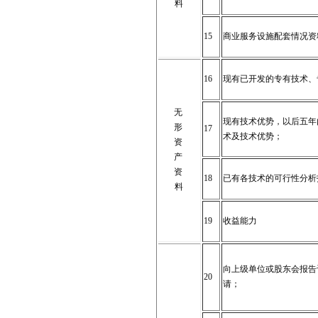
料
15
商业服务设施配套情况资
16
现有已开发的专有技术、
无
现有技术优势，以后五年
形
17
术及技术优势；
资
产
资
18
已有各技术的可行性分析
料
19
收益能力
向上级单位或股东会报告
20
请；