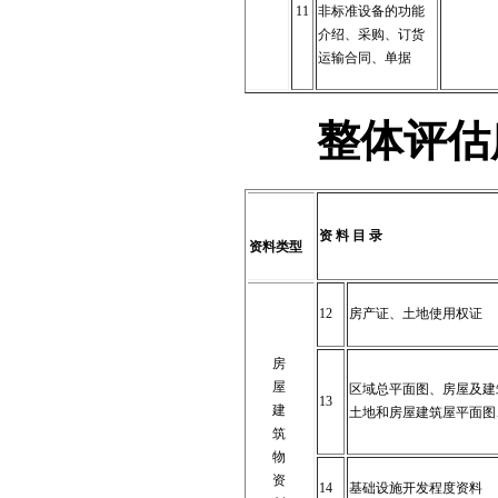
11
非标准设备的功能
介绍、采购、订货
运输合同、单据
整体评估
资
料
目
录
资料类型
12
房产证、土地使用权证
房
屋
区域总平面图、房屋及建
13
建
土地和房屋建筑屋平面图
筑
物
资
14
基础设施开发程度资料