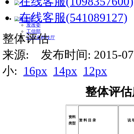
在线客服(1098357600)
在线客服(541089127)
政策法规
发改委
工信部
整体评估
江苏省科技厅
来源: 发布时间: 2015-07-
小:
16px
14px
12px
整体评估
资料
资
料
目
录
说
类型