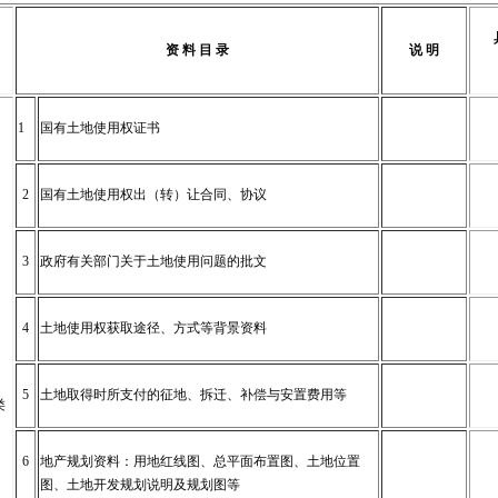
资
料
目
录
说
明
1
国有土地使用权证书
2
国有土地使用权出（转）让合同、协议
3
政府有关部门关于土地使用问题的批文
4
土地使用权获取途径、方式等背景资料
5
土地取得时所支付的征地、拆迁、补偿与安置费用等
类
6
地产规划资料：用地红线图、总平面布置图、土地位置
图、土地开发规划说明及规划图等