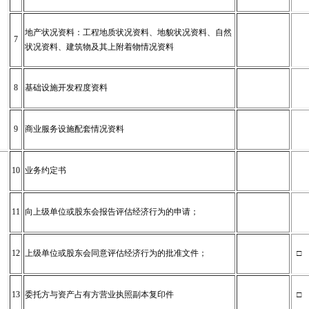
地产状况资料：工程地质状况资料、地貌状况资料、自然
7
状况资料、建筑物及其上附着物情况资料
8
基础设施开发程度资料
9
商业服务设施配套情况资料
10
业务约定书
11
向上级单位或股东会报告评估经济行为的申请；
12
上级单位或股东会同意评估经济行为的批准文件；
□
13
委托方与资产占有方营业执照副本复印件
□