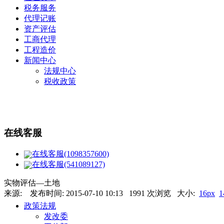
税务服务
代理记账
资产评估
工商代理
工程造价
新闻中心
法规中心
税收政策
在线客服
在线客服(1098357600)
在线客服(541089127)
实物评估—土地
来源: 发布时间: 2015-07-10 10:13 1991 次浏览 大小:
16px
1
政策法规
发改委