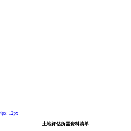
4px
12px
土地评估所需资料清单